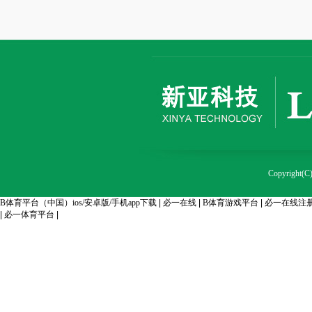
Copyright(C
B体育平台（中国）ios/安卓版/手机app下载
|
必一在线
|
B体育游戏平台
|
必一在线注
|
必一体育平台
|