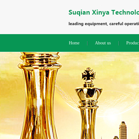
Home
About us
Produc