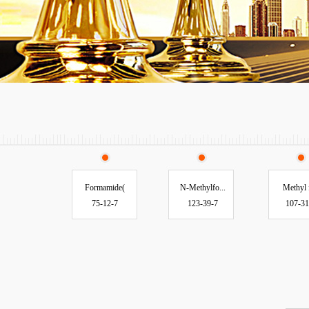
Formamide(
N-Methylfo...
Methyl 
75-12-7
123-39-7
107-31